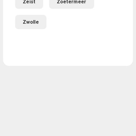
Zeist
Zoetermeer
Zwolle