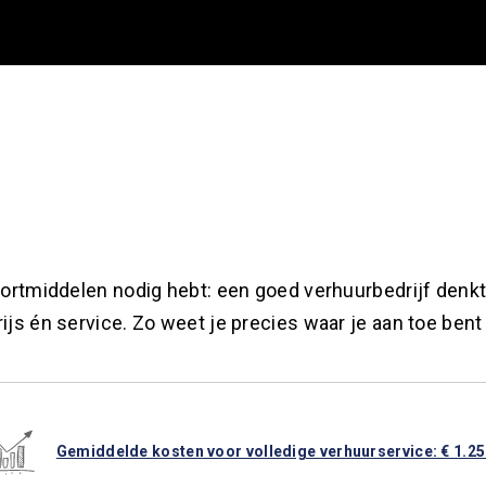
sportmiddelen nodig hebt: een goed verhuurbedrijf denkt 
rijs én service. Zo weet je precies waar je aan toe ben
Gemiddelde kosten voor volledige verhuurservice: € 1.25