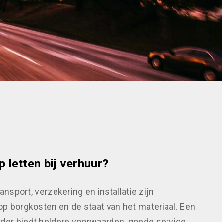
 letten bij verhuur?
ransport, verzekering en installatie zijn
op borgkosten en de staat van het materiaal. Een
der biedt heldere voorwaarden, goede service