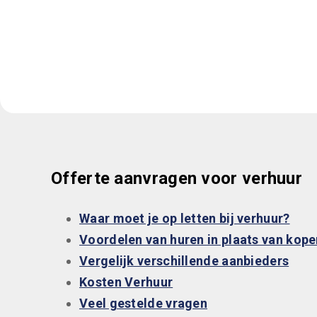
Offerte aanvragen voor verhuur
Waar moet je op letten bij verhuur?
Voordelen van huren in plaats van kope
Vergelijk verschillende aanbieders
Kosten Verhuur
Veel gestelde vragen