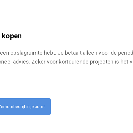
n kopen
e geen opslagruimte hebt. Je betaalt alleen voor de perio
neel advies. Zeker voor kortdurende projecten is het v