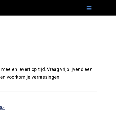
mee en levert op tijd. Vraag vrijblijvend een
t en voorkom je verrassingen.
0,-