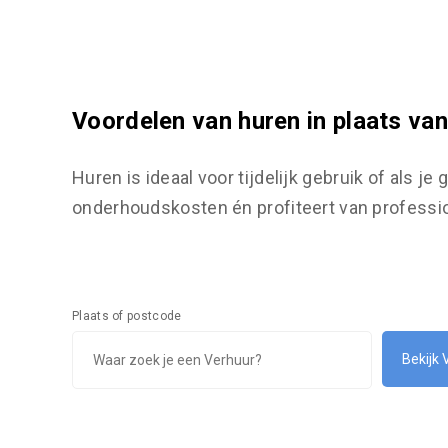
Voordelen van huren in plaats va
Huren is ideaal voor tijdelijk gebruik of als j
onderhoudskosten én profiteert van professio
Plaats of postcode