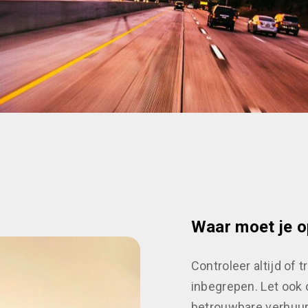
Waar moet je op
Controleer altijd of t
inbegrepen. Let ook 
betrouwbare verhuur