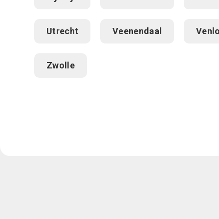
Utrecht
Veenendaal
Venl
Zwolle