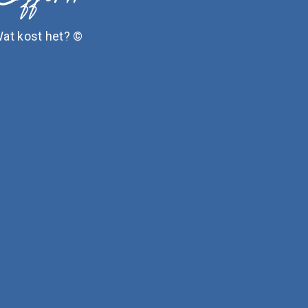
at kost het? ©