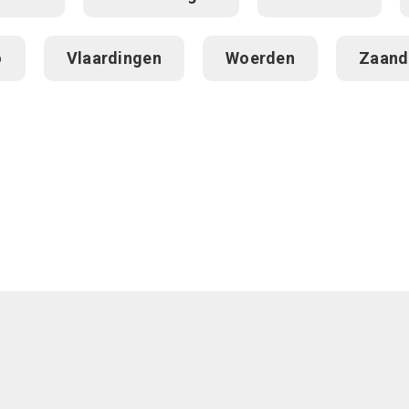
o
Vlaardingen
Woerden
Zaan