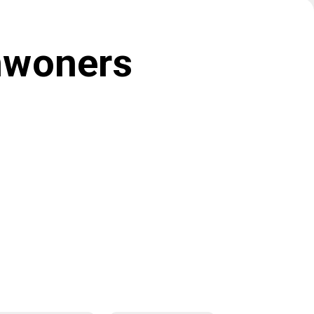
nwoners