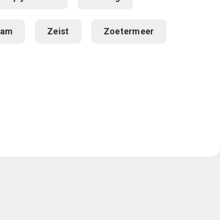
dam
Zeist
Zoetermeer