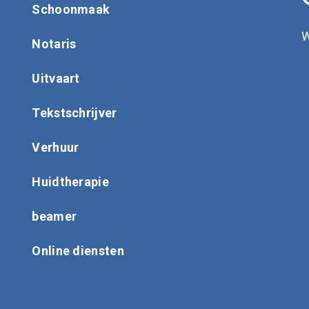
Schoonmaak
W
Notaris
Uitvaart
Tekstschrijver
Verhuur
Huidtherapie
beamer
Online diensten