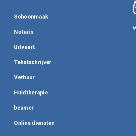
Schoonmaak
W
Notaris
Uitvaart
Tekstschrijver
Verhuur
Huidtherapie
beamer
Online diensten