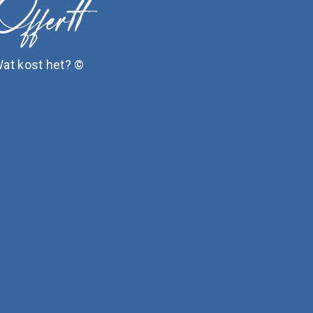
at kost het? ©