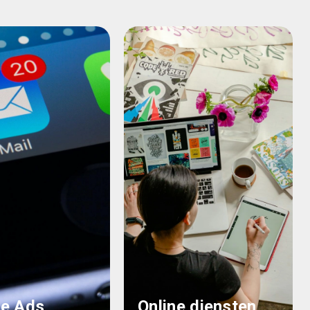
e Ads
Online diensten