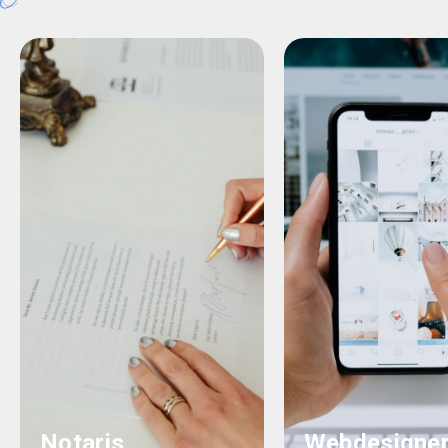
Notaris
Webdesigne