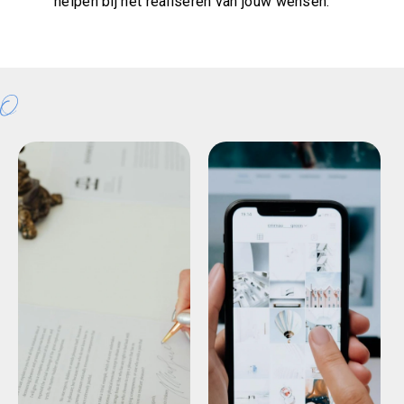
helpen bij het realiseren van jouw wensen.