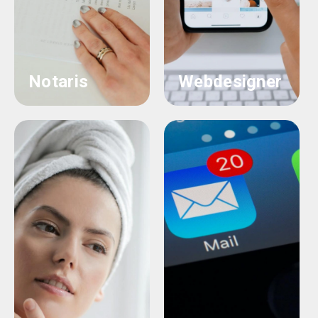
Notaris
Webdesigner