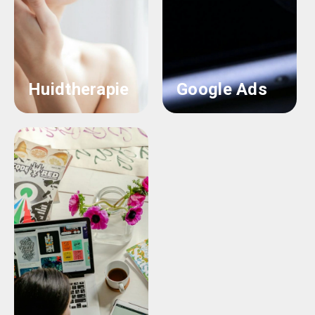
Huidtherapie
Google Ads