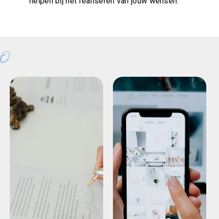
helpen bij het realiseren van jouw wensen.