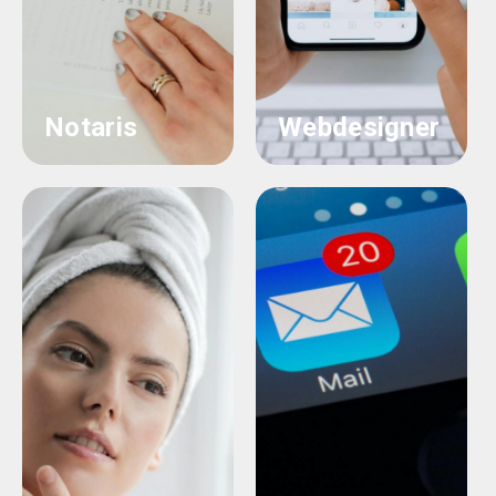
Notaris
Webdesigner