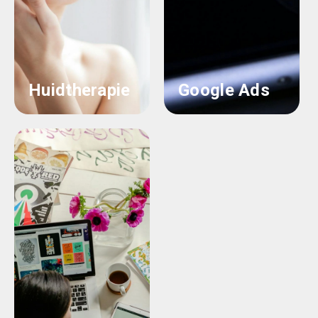
Huidtherapie
Google Ads