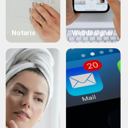
Notaris
Webdesigner