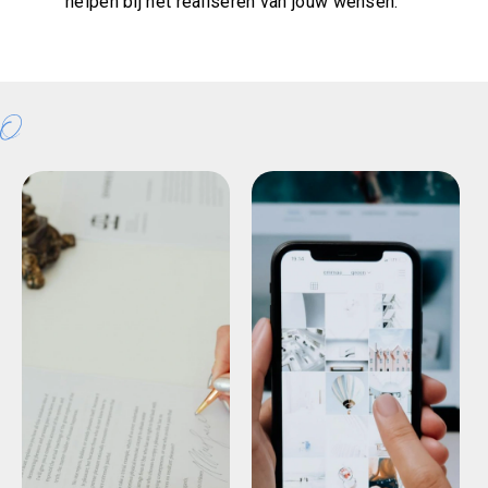
helpen bij het realiseren van jouw wensen.