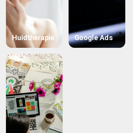
Huidtherapie
Google Ads