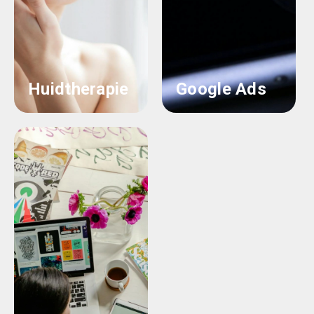
Huidtherapie
Google Ads