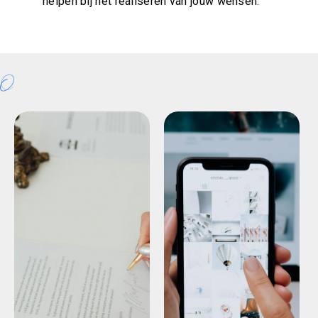
helpen bij het realiseren van jouw wensen.