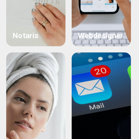
Notaris
Webdesigner