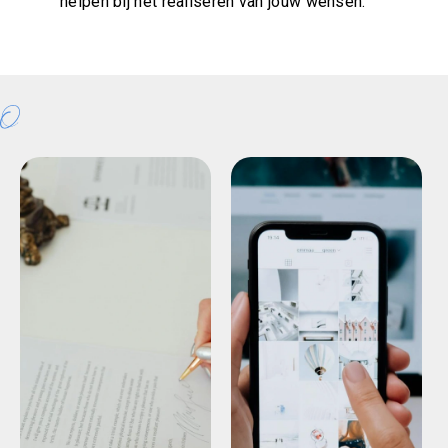
helpen bij het realiseren van jouw wensen.