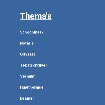
Thema's
Schoonmaak
Notaris
Uitvaart
Tekstschrijver
Verhuur
Huidtherapie
beamer