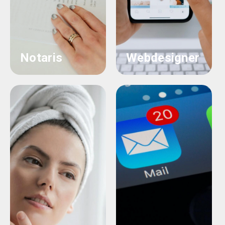
Notaris
Webdesigner