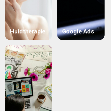
Huidtherapie
Google Ads