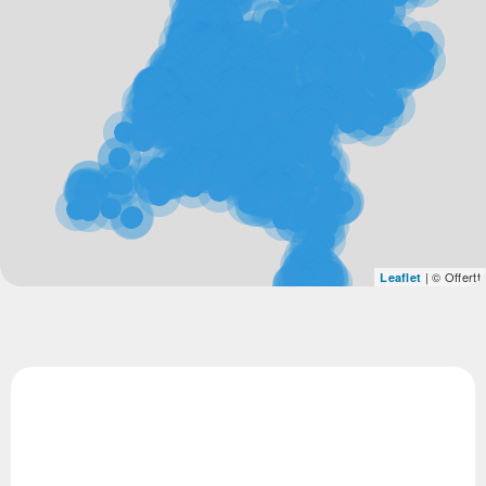
| © Offertt
Leaflet