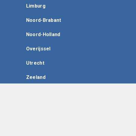
Limburg
Noord-Brabant
Noord-Holland
Overijssel
Utrecht
Zeeland
Zuid-Holland
Thema's