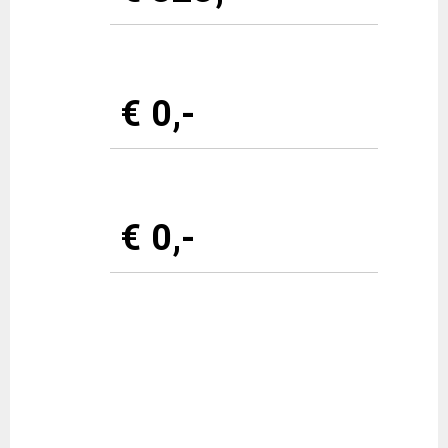
€ 0,-
€ 0,-