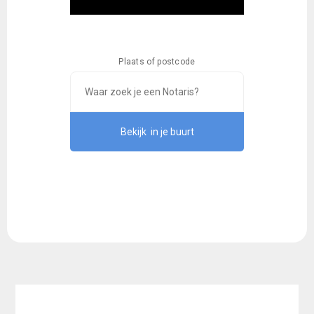
Plaats of postcode