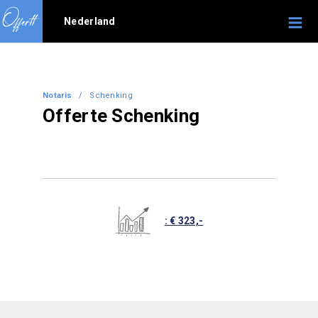
Nederland
Notaris
/ Schenking
Offerte Schenking
: € 323,-