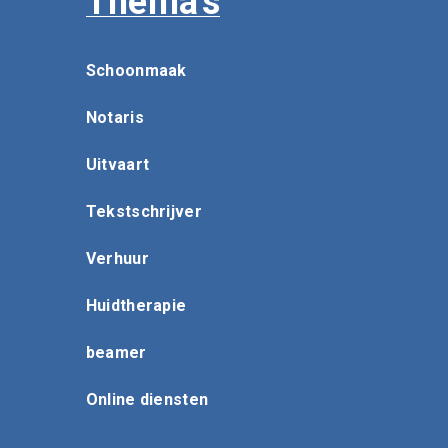
Thema's
Schoonmaak
Notaris
Uitvaart
Tekstschrijver
Verhuur
Huidtherapie
beamer
Online diensten