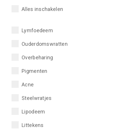
Alles inschakelen
Lymfoedeem
Ouderdomswratten
Overbeharing
Pigmenten
Acne
Steelwratjes
Lipodeem
Littekens