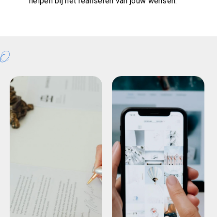
helpen bij het realiseren van jouw wensen.