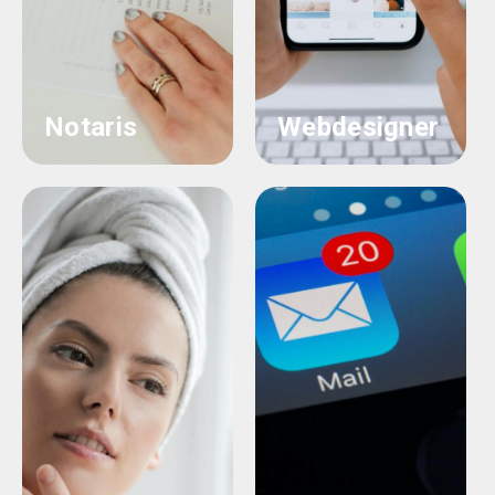
Notaris
Webdesigner