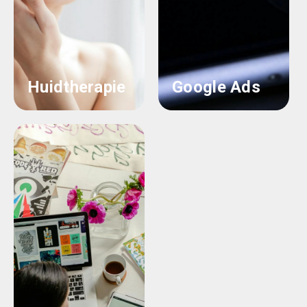
Huidtherapie
Google Ads