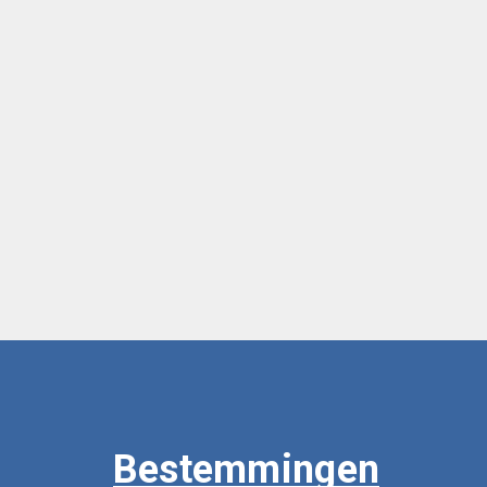
Bestemmingen