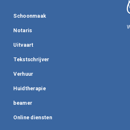
Schoonmaak
W
Notaris
Uitvaart
Tekstschrijver
Verhuur
Huidtherapie
beamer
Online diensten