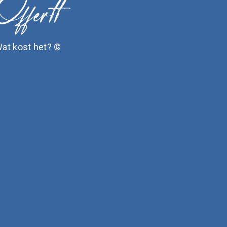
at kost het? ©