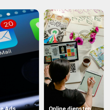
e Ads
Online diensten