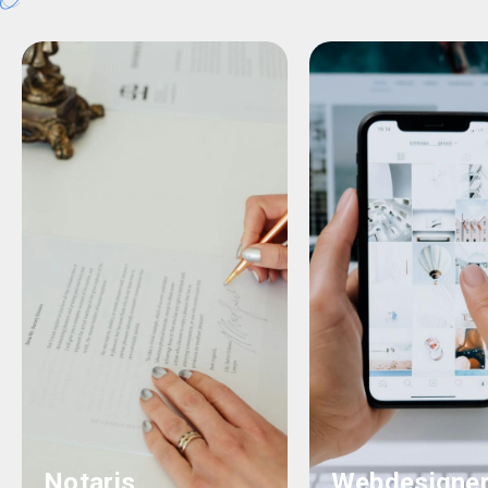
Notaris
Webdesigne